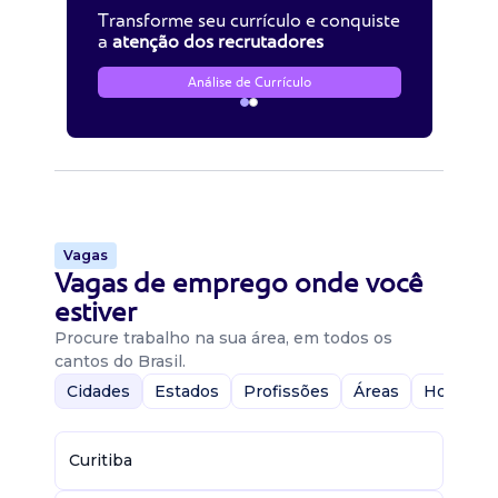
Transforme seu currículo e conquiste
a
atenção dos recrutadores
Análise de Currículo
Vagas
Vagas de emprego onde você
estiver
Procure trabalho na sua área, em todos os
cantos do Brasil.
Cidades
Estados
Profissões
Áreas
Home-Of
Curitiba