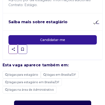
R$10,00 por dia estagiado. Informações adicionais
Contrato: Estágio.
Saiba mais sobre estagiário
Candidatar-me
Esta vaga aparece também em:
Vagas para estagiário
Vagas em Brasilia/DF
Vagas para estagiário em Brasilia/DF
Vagas na área de Administrativo