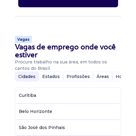
Vagas
Vagas de emprego onde você
estiver
Procure trabalho na sua área, em todos os
cantos do Brasil.
Cidades
Estados
Profissões
Áreas
Home-Of
Curitiba
Belo Horizonte
São José dos Pinhais