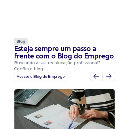
Blog
Esteja sempre um passo a
frente com o Blog do Emprego
Buscando a sua recolocação profissional?
Confira o blog…
Acesse o Blog do Emprego
D
Di
B
O 
um