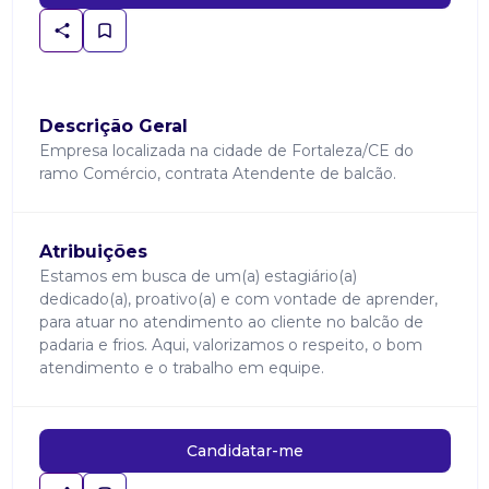
Descrição Geral
Empresa localizada na cidade de Fortaleza/CE do
ramo Comércio, contrata Atendente de balcão.
Atribuições
Estamos em busca de um(a) estagiário(a)
dedicado(a), proativo(a) e com vontade de aprender,
para atuar no atendimento ao cliente no balcão de
padaria e frios. Aqui, valorizamos o respeito, o bom
atendimento e o trabalho em equipe.
Candidatar-me