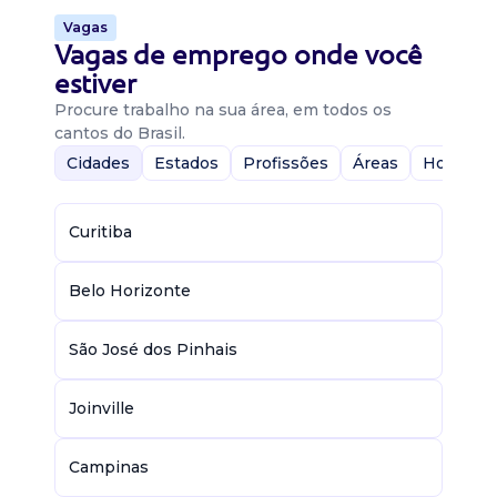
Vagas
Vagas de emprego onde você
estiver
Procure trabalho na sua área, em todos os
cantos do Brasil.
Cidades
Estados
Profissões
Áreas
Home-Of
Curitiba
Belo Horizonte
São José dos Pinhais
Joinville
Campinas