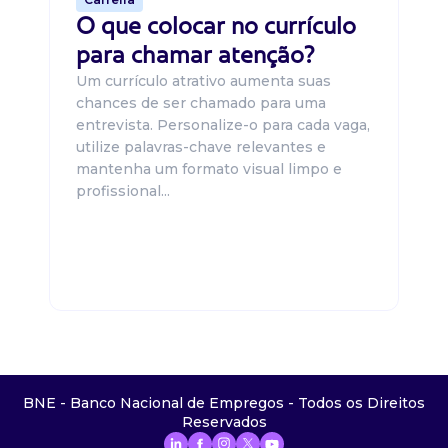
O que colocar no currículo
para chamar atenção?
Um currículo atrativo aumenta suas
chances de ser chamado para uma
entrevista. Personalize-o para cada vaga,
utilize palavras-chave relevantes e
mantenha um formato visual limpo e
profissional...
BNE - Banco Nacional de Empregos - Todos os Direitos
Reservados