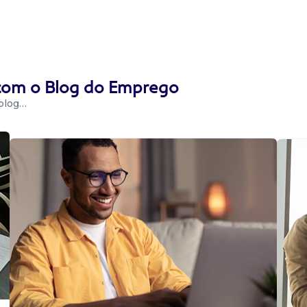
 com o Blog do Emprego
 blog…