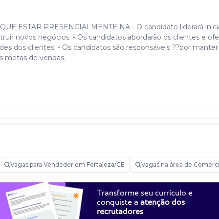
 ESTAR PRESENCIALMENTE NA - O candidato liderará inicia
struir novos negócios. - Os candidatos abordarão os clientes e of
des dos clientes. - Os candidatos são responsáveis ??por manter
as metas de vendas.
Vagas para Vendedor em Fortaleza/CE
Vagas na área de Comerc
Transforme seu currículo e
conquiste a
atenção dos
recrutadores