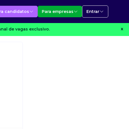
ra candidatos
Para empresas
Entrar
nal de vagas exclusivo.
X