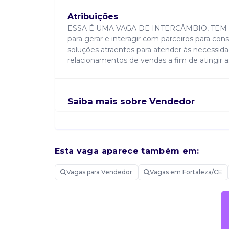
Atribuições
ESSA É UMA VAGA DE INTERCÂMBIO, TEM QUE
para gerar e interagir com parceiros para con
soluções atraentes para atender às necessida
relacionamentos de vendas a fim de atingir 
Saiba mais sobre Vendedor
Candidatar-me
Esta vaga aparece também em:
Vagas para Vendedor
Vagas em Fortaleza/CE