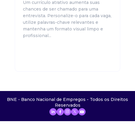
Um currículo atrativo aumenta suas
chances de ser chamado para uma
entrevista. Personalize-o para cada vaga,
utilize palavras-chave relevantes e
mantenha um formato visual limpo e
profissional...
BNE - Banco Nacional de Empregos - Todos os Direitos
Reservados