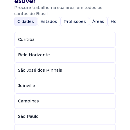
estiver
Procure trabalho na sua área, em todos os
cantos do Brasil.
Cidades
Estados
Profissões
Áreas
Home-Of
Curitiba
Belo Horizonte
São José dos Pinhais
Joinville
Campinas
São Paulo