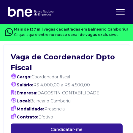
Mais de
137 mil
vagas cadastradas em Balneario Camboriu!
Clique aqui
e entre no nosso canal de vagas exclusivo.
Vaga de Coordenador Dpto
Fiscal
Cargo:
Coordenador fiscal
Salário:
R$ 4.000,00 a R$ 4.500,00
Empresa:
DAGOSTIN CONTABILIDADE
Local:
Balneario Camboriu
Modalidade:
Presencial
Contrato:
Efetivo
Candidatar-me