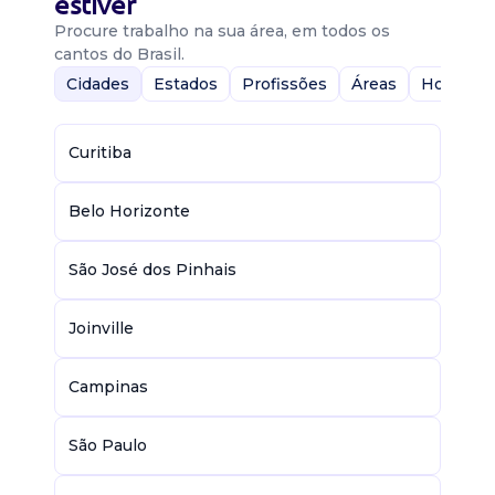
estiver
Procure trabalho na sua área, em todos os
cantos do Brasil.
Cidades
Estados
Profissões
Áreas
Home-Of
Curitiba
Belo Horizonte
São José dos Pinhais
Joinville
Campinas
São Paulo