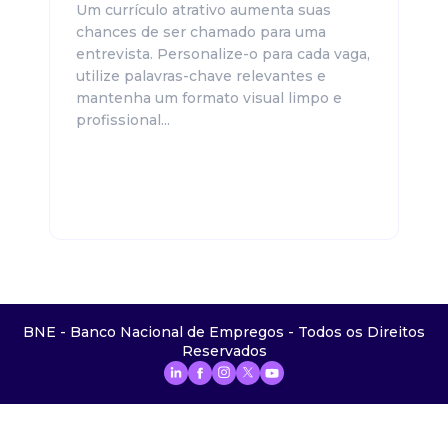
Um currículo atrativo aumenta suas
chances de ser chamado para uma
entrevista. Personalize-o para cada vaga,
utilize palavras-chave relevantes e
mantenha um formato visual limpo e
profissional...
BNE - Banco Nacional de Empregos - Todos os Direitos
Reservados