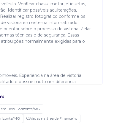
eículo. Verificar chassi, motor, etiquetas,
ão. Identificar possíveis adulterações,
 Realizar registro fotográfico conforme os
de vistoria em sistema informatizado.
 orientar sobre o processo de vistoria. Zelar
normas técnicas e de segurança. Essas
 atribuições normalmente exigidas para o
óveis. Experiência na área de vistoria
bilitado e possuir moto um diferencial.
m:
 em Belo Horizonte/MG
Horizonte/MG
Vagas na área de Financeiro