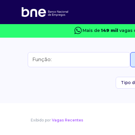
Mais de
149 mil
vagas 
Tipo d
Exibido por
Vagas Recentes