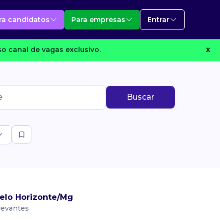
ra candidatos
Para empresas
Entrar
o canal de vagas exclusivo.
X
Buscar
elo Horizonte/Mg
levantes