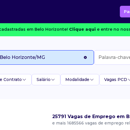
Pa
cadastradas em Belo Horizonte!
Clique aqui
e entre no noss
e Contrato
Salário
Modalidade
Vagas PCD
25791 Vagas de Emprego em B
e mais 1685566 vagas de emprego re