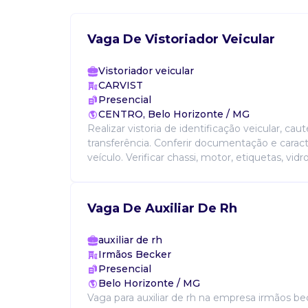
Vaga De Vistoriador Veicular
Vistoriador veicular
CARVIST
Presencial
CENTRO, Belo Horizonte / MG
Realizar vistoria de identificação veicular, cau
transferência. Conferir documentação e caract
veículo. Verificar chassi, motor, etiquetas, vidr
Vaga De Auxiliar De Rh
auxiliar de rh
Irmãos Becker
Presencial
Belo Horizonte / MG
Vaga para auxiliar de rh na empresa irmãos be