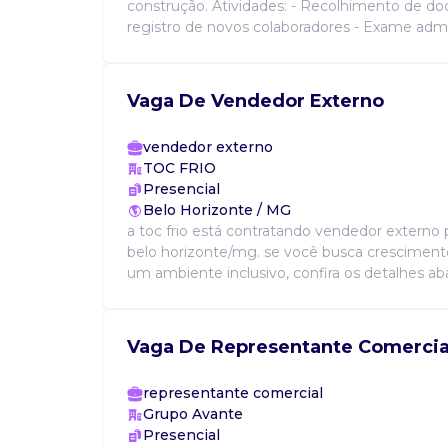
construção. Atividades: - Recolhimento de d
registro de novos colaboradores - Exame admiss
Vaga De Vendedor Externo
vendedor externo
TOC FRIO
Presencial
Belo Horizonte / MG
a toc frio está contratando vendedor externo
belo horizonte/mg. se você busca crescimento
um ambiente inclusivo, confira os detalhes abaix
Vaga De Representante Comercia
representante comercial
Grupo Avante
Presencial