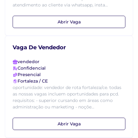
atendimento ao cliente via whatsapp, insta...
Abrir Vaga
Vaga De Vendedor
vendedor
Confidencial
Presencial
Fortaleza / CE
oportunidade: vendedor de rota fortaleza/ce. todas
as nossas vagas incluem oportunidades para pcd.
requisitos: - superior cursando em áreas como
administração ou marketing - noçõe...
Abrir Vaga