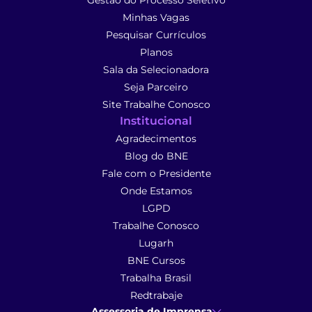
Gestão do Processo Seletivo
Minhas Vagas
Pesquisar Currículos
Planos
Sala da Selecionadora
Seja Parceiro
Site Trabalhe Conosco
Institucional
Agradecimentos
Blog do BNE
Fale com o Presidente
Onde Estamos
LGPD
Trabalhe Conosco
Lugarh
BNE Cursos
Trabalha Brasil
Redtrabaje
Assessoria de Imprensa