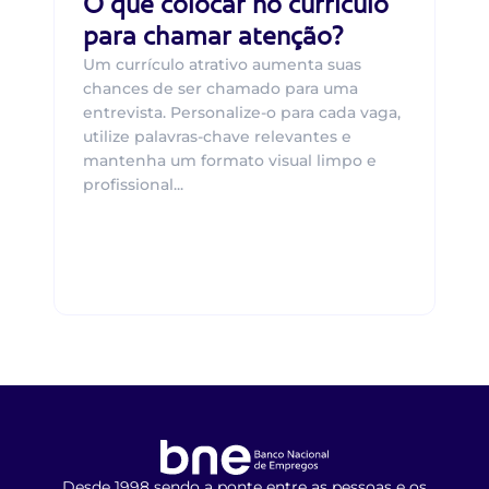
O que colocar no currículo
para chamar atenção?
Um currículo atrativo aumenta suas
chances de ser chamado para uma
entrevista. Personalize-o para cada vaga,
utilize palavras-chave relevantes e
mantenha um formato visual limpo e
profissional...
Desde 1998 sendo a ponte entre as pessoas e os