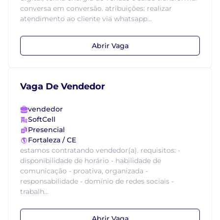
conversa em conversão. atribuições: realizar
atendimento ao cliente via whatsapp...
Abrir Vaga
Vaga De Vendedor
vendedor
SoftCell
Presencial
Fortaleza / CE
estamos contratando vendedor(a). requisitos: -
disponibilidade de horário - habilidade de
comunicação - proativa, organizada -
responsabilidade - domínio de redes sociais -
trabalh...
Abrir Vaga