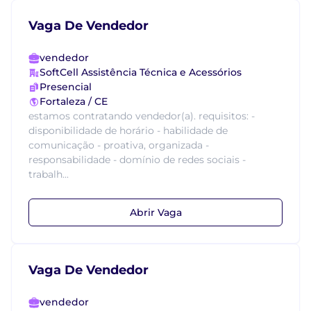
Vaga De Vendedor
vendedor
SoftCell Assistência Técnica e Acessórios
Presencial
Fortaleza / CE
estamos contratando vendedor(a). requisitos: -
disponibilidade de horário - habilidade de
comunicação - proativa, organizada -
responsabilidade - domínio de redes sociais -
trabalh...
Abrir Vaga
Vaga De Vendedor
vendedor