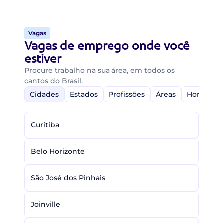
Vagas
Vagas de emprego onde você
estiver
Procure trabalho na sua área, em todos os
cantos do Brasil.
Cidades
Estados
Profissões
Áreas
Home-Off
Curitiba
Belo Horizonte
São José dos Pinhais
Joinville