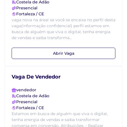
Costela de Adão
Presencial
Fortaleza / CE
vaga nova na área! se você se encaixa no perfil desta
vaga(informação confidencial) perfil estamos em
busca de alguém que viva o digital, tenha energia
de vendas e saiba transforma...
Abrir Vaga
Vaga De Vendedor
vendedor
Costela de Adão
Presencial
Fortaleza / CE
Estamos em busca de alguém que viva o digital,
tenha energia de vendas e saiba transformar
conversa em conversão. Atribuições: - Realizar