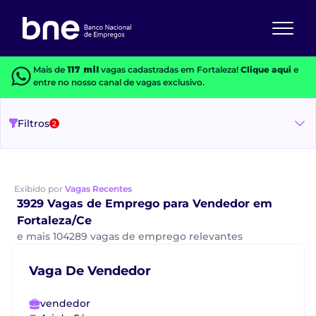
Mais de
117 mil
vagas cadastradas em Fortaleza!
Clique aqui
e
entre no nosso canal de vagas exclusivo.
Filtros
2
Exibido por
Vagas Recentes
3929 Vagas de Emprego para Vendedor em
Fortaleza/Ce
e mais 104289 vagas de emprego relevantes
Vaga De Vendedor
vendedor