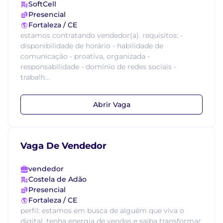
SoftCell
Presencial
Fortaleza / CE
estamos contratando vendedor(a). requisitos: -
disponibilidade de horário - habilidade de
comunicação - proativa, organizada -
responsabilidade - domínio de redes sociais -
trabalh...
Abrir Vaga
Vaga De Vendedor
vendedor
Costela de Adão
Presencial
Fortaleza / CE
perfil: estamos em busca de alguém que viva o
digital, tenha energia de vendas e saiba transformar