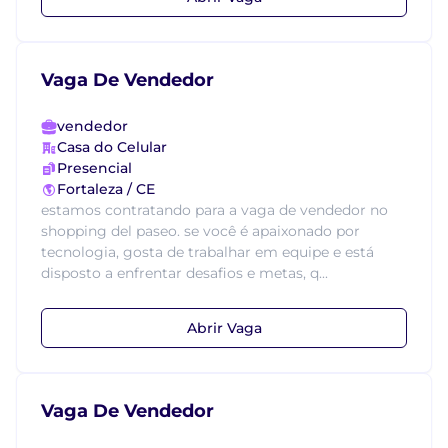
Vaga De Vendedor
vendedor
Casa do Celular
Presencial
Fortaleza / CE
estamos contratando para a vaga de vendedor no
shopping del paseo. se você é apaixonado por
tecnologia, gosta de trabalhar em equipe e está
disposto a enfrentar desafios e metas, q...
Abrir Vaga
Vaga De Vendedor