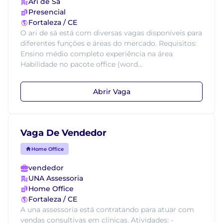
Ari de Sá
Presencial
Fortaleza / CE
O ari de sá está com diversas vagas disponíveis para
diferentes funções e áreas do mercado. Requisitos:
Ensino médio completo experiência na área
Habilidade no pacote office (word...
Abrir Vaga
Vaga De Vendedor
Home Office
vendedor
UNA Assessoria
Home Office
Fortaleza / CE
A una assessoria está contratando para atuar com
vendas consultivas em clínicas. Atividades: -