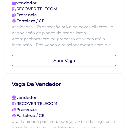
vendedor
RECOVER TELECOM
Presencial
Fortaleza / CE
Atividades: - Prospecção ativa de novos clientes - e
negociação de planos de banda larga -
Acompanhamento do processo de venda até a
instalação - Pós-Venda e relacionamento com o c...
Abrir Vaga
Vaga De Vendedor
vendedor
RECOVER TELECOM
Presencial
Fortaleza / CE
oportunidade para vendedor(a) de banda larga com
experiência na recover telecom. atividades: -