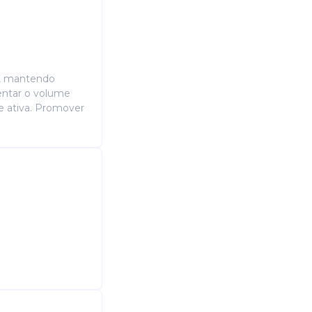
a, mantendo
entar o volume
e ativa. Promover