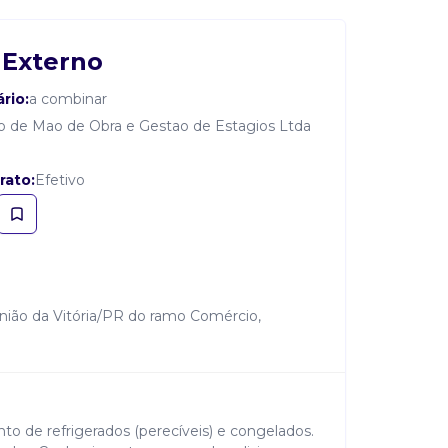
 Externo
ário:
a combinar
 de Mao de Obra e Gestao de Estagios Ltda
rato:
Efetivo
nião da Vitória/PR do ramo Comércio,
o de refrigerados (perecíveis) e congelados.