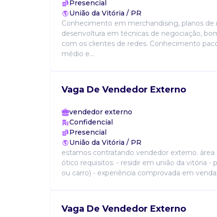
Presencial
União da Vitória / PR
Conhecimento em merchandising, planos de 
desenvoltura em técnicas de negociação, bo
com os clientes de redes. Conhecimento pacot
médio e...
Vaga De Vendedor Externo
vendedor externo
Confidencial
Presencial
União da Vitória / PR
estamos contratando vendedor externo. área
ótico requisitos: - residir em união da vitória 
ou carro) - experiência comprovada em vendas.
Vaga De Vendedor Externo