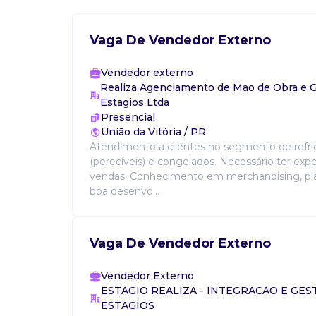
Vaga De Vendedor Externo
Vendedor externo
Realiza Agenciamento de Mao de Obra e 
Estagios Ltda
Presencial
União da Vitória / PR
Atendimento a clientes no segmento de refri
(perecíveis) e congelados. Necessário ter exp
vendas. Conhecimento em merchandising, pl
boa desenvo...
Vaga De Vendedor Externo
Vendedor Externo
ESTAGIO REALIZA - INTEGRACAO E GES
ESTAGIOS