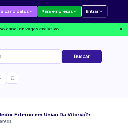
ra candidatos
Para empresas
Entrar
so canal de vagas exclusivo.
X
Buscar
edor Externo em União Da Vitória/Pr
vantes