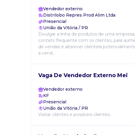
Vendedor externo
Distrilobo Repres Prod Alim Ltda
Presencial
União da Vitória / PR
Divulgar a linha de produtos de uma empres
contato frequente com os clientes, para aum
de vendas e absorver clientela potencialment
a vend...
Vaga De Vendedor Externo Mei
Vendedor externo
KF
Presencial
União da Vitória / PR
Visitar clientes e possíveis clientes...