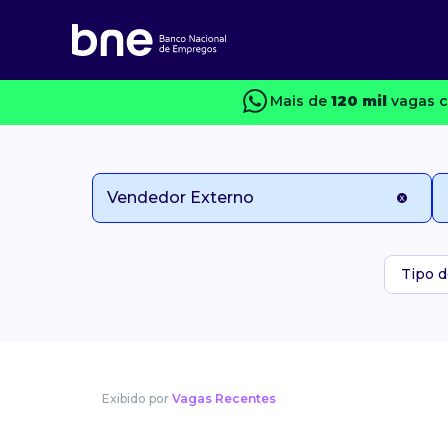
Mais de
120 mil
vagas c
Tipo d
Exibido por
Vagas Recentes