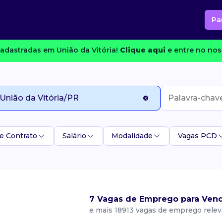
Pa
adastradas em União da Vitória!
Clique aqui
e entre no nos
e Contrato
Salário
Modalidade
Vagas PCD
7 Vagas de Emprego para Vend
e mais 18913 vagas de emprego rele