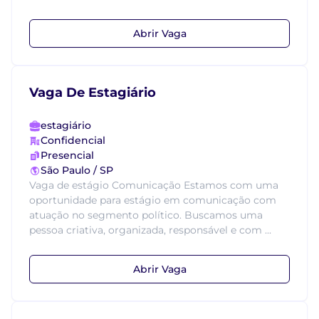
Abrir Vaga
Vaga De Estagiário
estagiário
Confidencial
Presencial
São Paulo / SP
Vaga de estágio Comunicação Estamos com uma
oportunidade para estágio em comunicação com
atuação no segmento político. Buscamos uma
pessoa criativa, organizada, responsável e com ...
Abrir Vaga