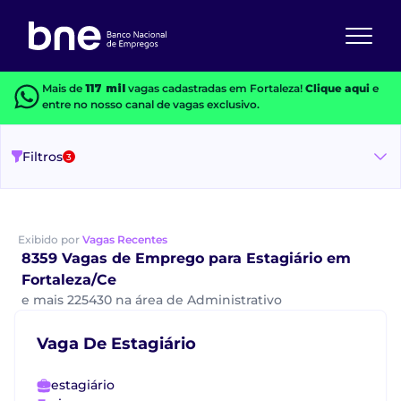
Mais de
117 mil
vagas cadastradas em Fortaleza!
Clique aqui
e
entre no nosso canal de vagas exclusivo.
Filtros
3
Exibido por
Vagas Recentes
8359 Vagas de Emprego para Estagiário em
Fortaleza/Ce
e mais 225430 na área de Administrativo
Vaga De Estagiário
estagiário