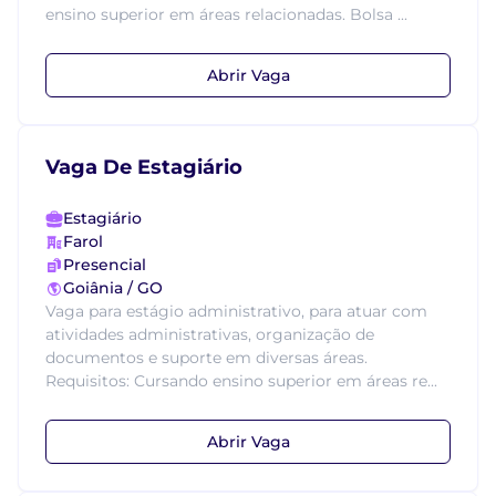
ensino superior em áreas relacionadas. Bolsa ...
Abrir Vaga
Vaga De Estagiário
Estagiário
Farol
Presencial
Goiânia / GO
Vaga para estágio administrativo, para atuar com
atividades administrativas, organização de
documentos e suporte em diversas áreas.
Requisitos: Cursando ensino superior em áreas re...
Abrir Vaga