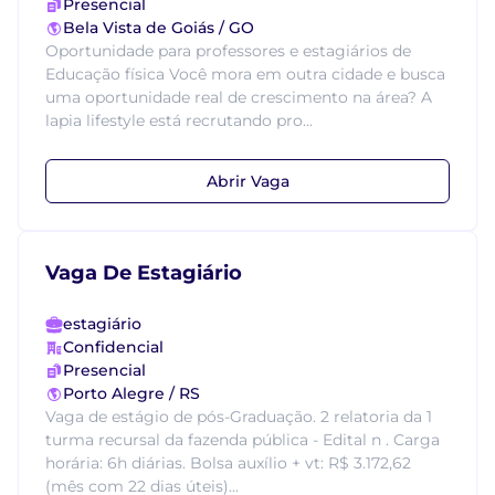
Presencial
Bela Vista de Goiás / GO
Oportunidade para professores e estagiários de
Educação física Você mora em outra cidade e busca
uma oportunidade real de crescimento na área? A
lapia lifestyle está recrutando pro...
Abrir Vaga
Vaga De Estagiário
estagiário
Confidencial
Presencial
Porto Alegre / RS
Vaga de estágio de pós-Graduação. 2 relatoria da 1
turma recursal da fazenda pública - Edital n . Carga
horária: 6h diárias. Bolsa auxílio + vt: R$ 3.172,62
(mês com 22 dias úteis)...