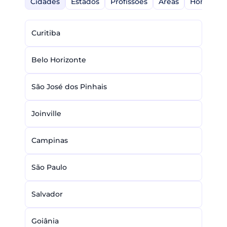
Cidades
Estados
Profissões
Áreas
Home-Off
Curitiba
Belo Horizonte
São José dos Pinhais
Joinville
Campinas
São Paulo
Salvador
Goiânia