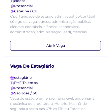
cieesc
Presencial
Catarina / CE
Oportunidade de estagio administrativo/contábil
código da vaga: cursos: administração pública,
ciências contábeis, ciências econômicas,
administração, administração (ead), ciências...
Abrir Vaga
Vaga De Estagiário
estagiário
RHF Talentos
Presencial
São José / SC
Vaga de estágio em engenharia civil, engenharia
mecânica ou arquitetura. Horário: Manhã: de
segunda a sexta das 07h às 13h ou Tarde: de