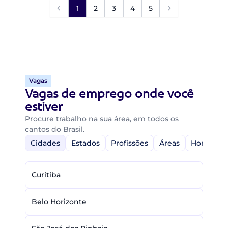
1
2
3
4
5
Vagas
Vagas de emprego onde você
estiver
Procure trabalho na sua área, em todos os
cantos do Brasil.
Cidades
Estados
Profissões
Áreas
Home-Off
Curitiba
Belo Horizonte