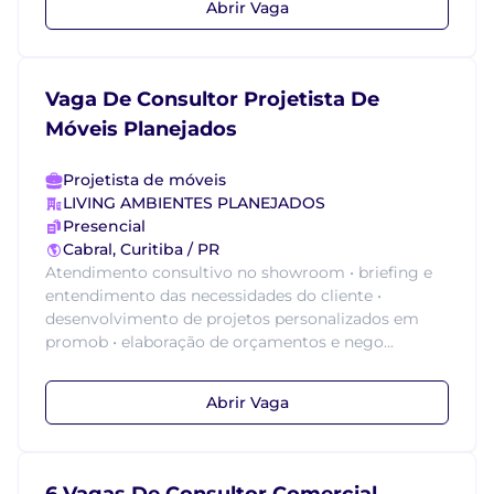
Abrir Vaga
Vaga De Consultor Projetista De
Móveis Planejados
Projetista de móveis
LIVING AMBIENTES PLANEJADOS
Presencial
Cabral, Curitiba / PR
Atendimento consultivo no showroom • briefing e
entendimento das necessidades do cliente •
desenvolvimento de projetos personalizados em
promob • elaboração de orçamentos e nego...
Abrir Vaga