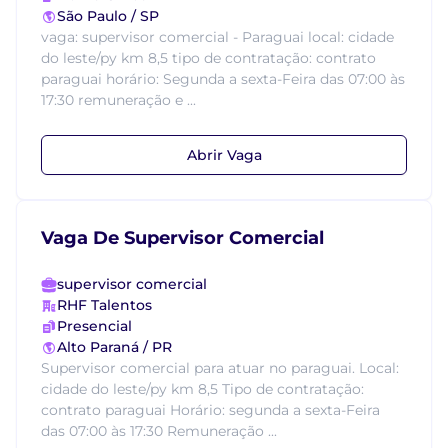
São Paulo / SP
vaga: supervisor comercial - Paraguai local: cidade
do leste/py km 8,5 tipo de contratação: contrato
paraguai horário: Segunda a sexta-Feira das 07:00 às
17:30 remuneração e ...
Abrir Vaga
Vaga De Supervisor Comercial
supervisor comercial
RHF Talentos
Presencial
Alto Paraná / PR
Supervisor comercial para atuar no paraguai. Local:
cidade do leste/py km 8,5 Tipo de contratação:
contrato paraguai Horário: segunda a sexta-Feira
das 07:00 às 17:30 Remuneração ...