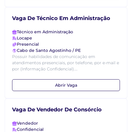
Vaga De Técnico Em Administração
Técnico em Administração
Locape
Presencial
Cabo de Santo Agostinho / PE
Possuir habilidades de comunicação em
atendimentos presenciais, por telefone, por e-mail e
por (Informação Confidencial)....
Abrir Vaga
Vaga De Vendedor De Consórcio
Vendedor
Confidencial