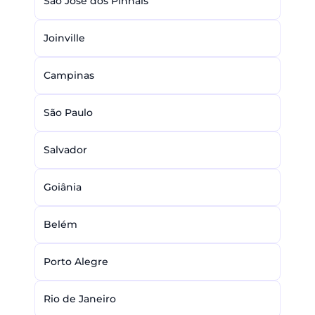
São José dos Pinhais
Joinville
Campinas
São Paulo
Salvador
Goiânia
Belém
Porto Alegre
Rio de Janeiro