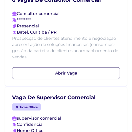
6 Vagas De Consultor Comercial
Consultor comercial
********
Presencial
Batel, Curitiba / PR
Prospecção de clientes atendimento e negociação
apresentação de soluções financeiras (consórcios)
gestão da carteira de clientes acompanhamento de
vendas...
Abrir Vaga
Vaga De Supervisor Comercial
Home Office
supervisor comercial
Confidencial
Home Office