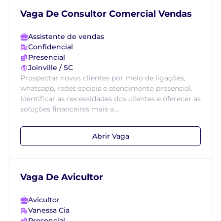
Vaga De Consultor Comercial Vendas
Assistente de vendas
Confidencial
Presencial
Joinville / SC
Prospectar novos clientes por meio de ligações,
whatsapp, redes sociais e atendimento presencial.
Identificar as necessidades dos clientes e oferecer as
soluções financeiras mais a...
Abrir Vaga
Vaga De Avicultor
Avicultor
Vanessa Cia
Presencial