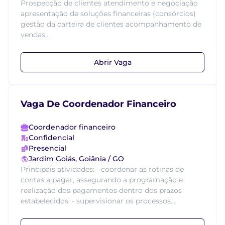
Prospecção de clientes atendimento e negociação
apresentação de soluções financeiras (consórcios)
gestão da carteira de clientes acompanhamento de
vendas...
Abrir Vaga
Vaga De Coordenador Financeiro
Coordenador financeiro
Confidencial
Presencial
Jardim Goiás, Goiânia / GO
Principais atividades: - coordenar as rotinas de
contas a pagar, assegurando a programação e
realização dos pagamentos dentro dos prazos
estabelecidos; - supervisionar os processos...