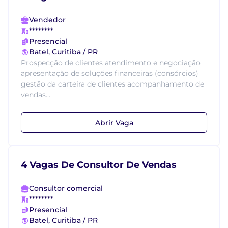
Vendedor
********
Presencial
Batel, Curitiba / PR
Prospecção de clientes atendimento e negociação
apresentação de soluções financeiras (consórcios)
gestão da carteira de clientes acompanhamento de
vendas...
Abrir Vaga
4 Vagas De Consultor De Vendas
Consultor comercial
********
Presencial
Batel, Curitiba / PR