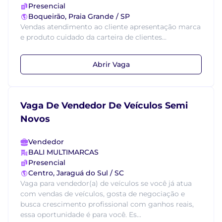
Presencial
Boqueirão, Praia Grande / SP
Vendas atendimento ao cliente apresentação marca
e produto cuidado da carteira de clientes...
Abrir Vaga
Vaga De Vendedor De Veículos Semi
Novos
Vendedor
BALI MULTIMARCAS
Presencial
Centro, Jaraguá do Sul / SC
Vaga para vendedor(a) de veículos se você já atua
com vendas de veículos, gosta de negociação e
busca crescimento profissional com ganhos reais,
essa oportunidade é para você. Es...