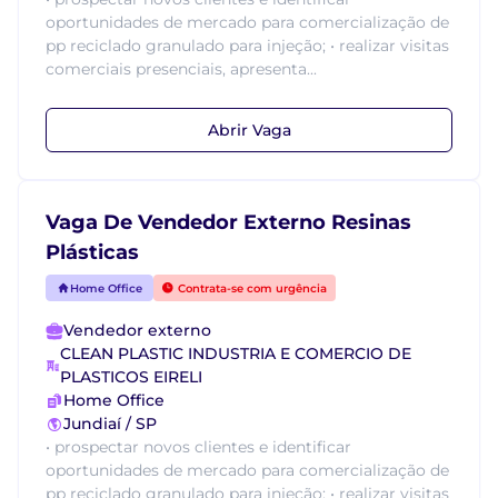
oportunidades de mercado para comercialização de
pp reciclado granulado para injeção; • realizar visitas
comerciais presenciais, apresenta...
Abrir Vaga
Vaga De Vendedor Externo Resinas
Plásticas
Home Office
Contrata-se com urgência
Vendedor externo
CLEAN PLASTIC INDUSTRIA E COMERCIO DE
PLASTICOS EIRELI
Home Office
Jundiaí / SP
• prospectar novos clientes e identificar
oportunidades de mercado para comercialização de
pp reciclado granulado para injeção; • realizar visitas