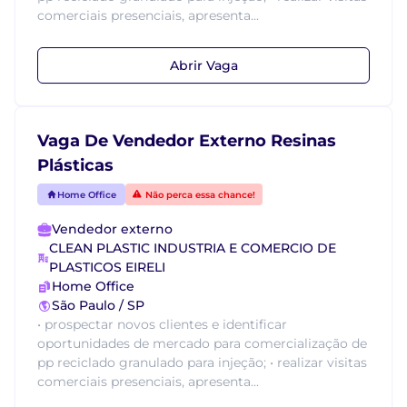
comerciais presenciais, apresenta...
Abrir Vaga
Vaga De Vendedor Externo Resinas
Plásticas
Home Office
Não perca essa chance!
Vendedor externo
CLEAN PLASTIC INDUSTRIA E COMERCIO DE
PLASTICOS EIRELI
Home Office
São Paulo / SP
• prospectar novos clientes e identificar
oportunidades de mercado para comercialização de
pp reciclado granulado para injeção; • realizar visitas
comerciais presenciais, apresenta...