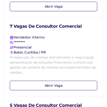
Abrir Vaga
7 Vagas De Consultor Comercial
Vendedor interno
********
Presencial
Batel, Curitiba / PR
Prospecção de clientes atendimento e negociação
apresentação de soluções financeiras (consórcios)
gestão da carteira de clientes acompanhamento de
vendas...
Abrir Vaga
5 Vagas De Consultor Comercial