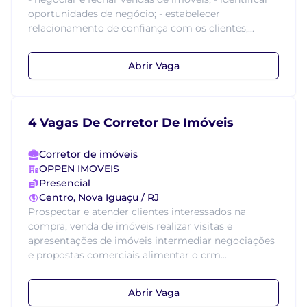
oportunidades de negócio; - estabelecer
relacionamento de confiança com os clientes;...
Abrir Vaga
4 Vagas De Corretor De Imóveis
Corretor de imóveis
OPPEN IMOVEIS
Presencial
Centro, Nova Iguaçu / RJ
Prospectar e atender clientes interessados na
compra, venda de imóveis realizar visitas e
apresentações de imóveis intermediar negociações
e propostas comerciais alimentar o crm...
Abrir Vaga