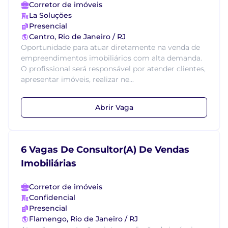
Corretor de imóveis
La Soluções
Presencial
Centro, Rio de Janeiro / RJ
Oportunidade para atuar diretamente na venda de
empreendimentos imobiliários com alta demanda.
O profissional será responsável por atender clientes,
apresentar imóveis, realizar ne...
Abrir Vaga
6 Vagas De Consultor(A) De Vendas
Imobiliárias
Corretor de imóveis
Confidencial
Presencial
Flamengo, Rio de Janeiro / RJ