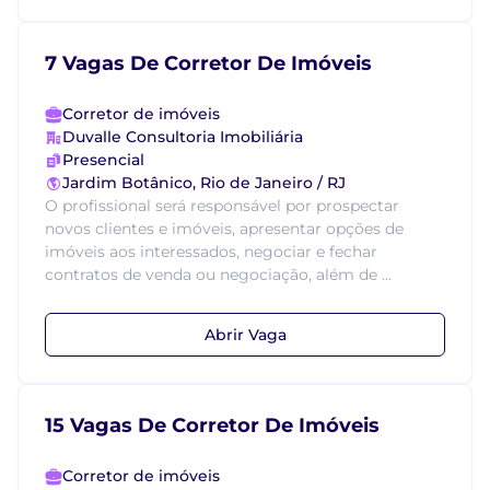
7 Vagas De Corretor De Imóveis
Corretor de imóveis
Duvalle Consultoria Imobiliária
Presencial
Jardim Botânico, Rio de Janeiro / RJ
O profissional será responsável por prospectar
novos clientes e imóveis, apresentar opções de
imóveis aos interessados, negociar e fechar
contratos de venda ou negociação, além de ...
Abrir Vaga
15 Vagas De Corretor De Imóveis
Corretor de imóveis