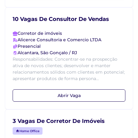
10 Vagas De Consultor De Vendas
Corretor de imóveis
Alicerce Consultoria e Comercio LTDA
Presencial
Alcantara, São Gonçalo / RJ
Responsabilidades: Concentrar-se na prospecção
ativa de novos clientes; desenvolver e manter
relacionamentos sólidos com clientes em potencial;
apresentar produtos de forma persona...
Abrir Vaga
3 Vagas De Corretor De Imóveis
Home Office