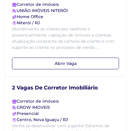
Corretor de imóveis
UNIÃO IMÓVEIS NITERÓI
Home Office
Niterói / RJ
Atendimento ao cliente por telefone e
presencialmente; captação de imóveis e clientes;
atualização constante da carteira de cliente e crm;
suporte ao cliente no processo de venda; ...
Abrir Vaga
2 Vagas De Corretor Imobiliário
Corretor de imóveis
GROW IMOVEIS
Presencial
Centro, Nova Iguaçu / RJ
Venha se desenvolver com a gente! Estamos de