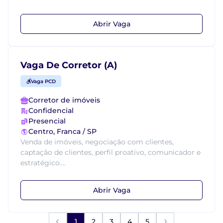
Abrir Vaga
Vaga De Corretor (A)
Vaga PCD
Corretor de imóveis
Confidencial
Presencial
Centro, Franca / SP
Venda de imóveis, negociação com clientes,
captação de clientes, perfil proativo, comunicador e
estratégico....
Abrir Vaga
1
2
3
4
5