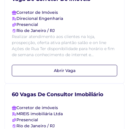
Corretor de Imóveis
Direcional Engenharia
Presencial
Rio de Janeiro / RJ
Realizar atendimento aos clientes na loja,
prospecção, oferta ativa plantão salão e on line
Ações de Rua Ter disponibilidade para horário e fim
de semana conhecimento de internet e...
Abrir Vaga
60 Vagas De Consultor Imobiliário
Corretor de imóveis
MREIS imobiliária Ltda
Presencial
Rio de Janeiro / RJ