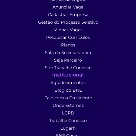
Anunciar Vaga
Cadastrar Empresa
Gestão do Processo Seletivo
Minhas Vagas
Pesquisar Currículos
Planos
Sala da Selecionadora
Seja Parceiro
Site Trabalhe Conosco
Institucional
Agradecimentos
Blog do BNE
Fale com o Presidente
Onde Estamos
LGPD
Trabalhe Conosco
Lugarh
BNE Cursos