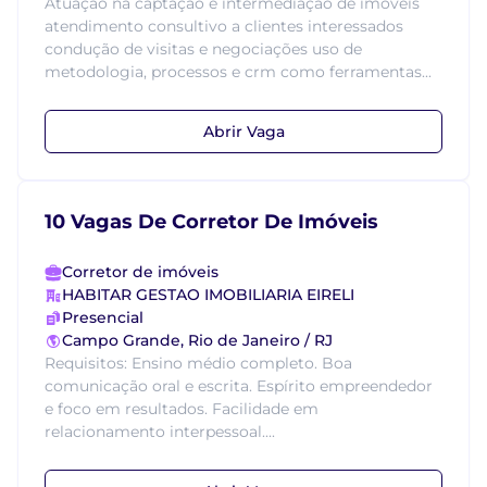
Atuação na captação e intermediação de imóveis
atendimento consultivo a clientes interessados
condução de visitas e negociações uso de
metodologia, processos e crm como ferramentas...
Abrir Vaga
10 Vagas De Corretor De Imóveis
Corretor de imóveis
HABITAR GESTAO IMOBILIARIA EIRELI
Presencial
Campo Grande, Rio de Janeiro / RJ
Requisitos: Ensino médio completo. Boa
comunicação oral e escrita. Espírito empreendedor
e foco em resultados. Facilidade em
relacionamento interpessoal....