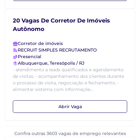
20 Vagas De Corretor De Imóveis
Autônomo
Corretor de imóveis
RECRUIT SIMPLES RECRUTAMENTO
Presencial
Albuquerque, Teresópolis / RJ
- atendimento a leads qualificados e agendamento
de visitas; - acompanhamento dos clientes durante
o processo de visita, negociação e fechamento; -
alimentar sistema com informaçõe...
Abrir Vaga
Confira outras 3603 vagas de emprego relevantes