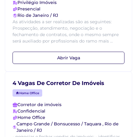
Privilégio Imóveis
Presencial
Rio de Janeiro / RJ
As atividades a ser realizadas são as seguintes:
Prospecção, atendimento, negociação e o
fechamento de contratos, onde o mesmo sempre
será auxiliado por profissionais do ramo mais ...
Abrir Vaga
4 Vagas De Corretor De Imóveis
Home Office
Corretor de imóveis
Confidencial
Home Office
Campo Grande / Bonsucesso / Taquara , Rio de
Janeiro / RJ
- negociar e fechar vendas de imóveis; - identificar