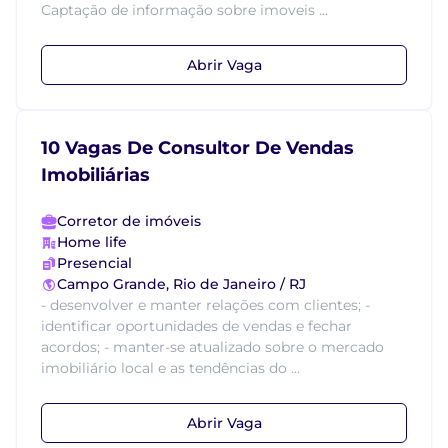
Captação de informação sobre imoveis ...
Abrir Vaga
10 Vagas De Consultor De Vendas
Imobiliárias
Corretor de imóveis
Home life
Presencial
Campo Grande, Rio de Janeiro / RJ
- desenvolver e manter relações com clientes; -
identificar oportunidades de vendas e fechar
acordos; - manter-se atualizado sobre o mercado
imobiliário local e as tendências do ...
Abrir Vaga