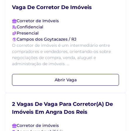
Vaga De Corretor De Imóveis
Corretor de Imóveis
Confidencial
Presencial
Campos dos Goytacazes / RJ
O corretor de imóveis é um intermediário entre
compradores e vendedores, orientando-os sobre
negociações de compra, venda, aluguel e
administração de imóveis. ...
Abrir Vaga
2 Vagas De Vaga Para Corretor(A) De
Imóveis Em Angra Dos Reis
Corretor de imóveis