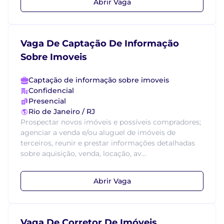
Abrir Vaga
Vaga De Captação De Informação
Sobre Imoveis
Captação de informação sobre imoveis
Confidencial
Presencial
Rio de Janeiro / RJ
Prospectar novos imóveis e possíveis compradores;
agenciar a venda e/ou aluguel de imóveis de
terceiros, reunir e prestar informações detalhadas
sobre aquisição, venda, locação, av...
Abrir Vaga
Vaga De Corretor De Imóveis