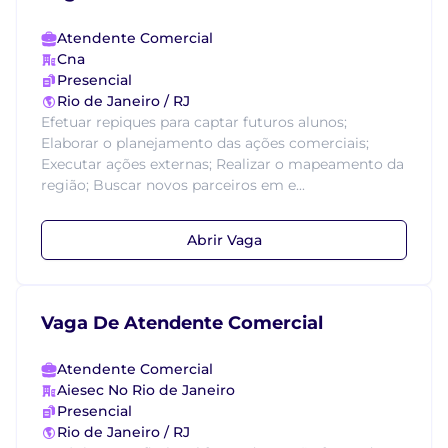
Atendente Comercial
Cna
Presencial
Rio de Janeiro / RJ
Efetuar repiques para captar futuros alunos;
Elaborar o planejamento das ações comerciais;
Executar ações externas; Realizar o mapeamento da
região; Buscar novos parceiros em e...
Abrir Vaga
Vaga De Atendente Comercial
Atendente Comercial
Aiesec No Rio de Janeiro
Presencial
Rio de Janeiro / RJ