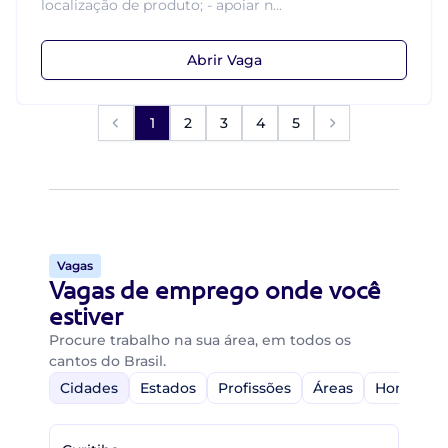
localização de produto; - apoiar n...
Abrir Vaga
1
2
3
4
5
Vagas
Vagas de emprego onde você
estiver
Procure trabalho na sua área, em todos os
cantos do Brasil.
Cidades
Estados
Profissões
Áreas
Home-Off