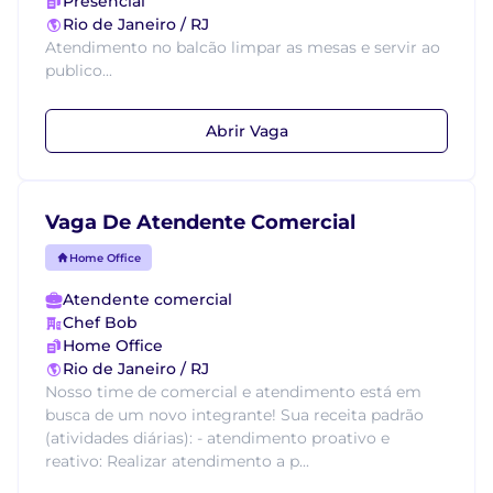
Presencial
Rio de Janeiro / RJ
Atendimento no balcão limpar as mesas e servir ao
publico...
Abrir Vaga
Vaga De Atendente Comercial
Home Office
Atendente comercial
Chef Bob
Home Office
Rio de Janeiro / RJ
Nosso time de comercial e atendimento está em
busca de um novo integrante! Sua receita padrão
(atividades diárias): - atendimento proativo e
reativo: Realizar atendimento a p...