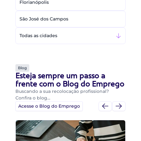
Florianópolis
São José dos Campos
Todas as cidades
Blog
Esteja sempre um passo a
frente com o Blog do Emprego
Buscando a sua recolocação profissional?
Confira o blog…
Acesse o Blog do Emprego
Di
Di