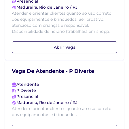
Presencial
Madureira, Rio de Janeiro / RJ
Atender e orientar clientes quanto ao uso correto
dos equipamentos e brinquedos. Ser proativo,
atencioso com crianças e responsável.
Disponibilidade de horário (trabalhará em shopp...
Abrir Vaga
Vaga De Atendente - P Diverte
Atendente
P Diverte
Presencial
Madureira, Rio de Janeiro / RJ
Atender e orientar clientes quanto ao uso correto
dos equipamentos e brinquedos. ...