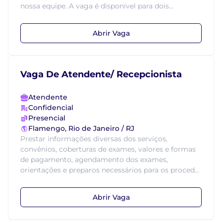
nossa equipe. A vaga é disponível para dois...
Abrir Vaga
Vaga De Atendente/ Recepcionista
Atendente
Confidencial
Presencial
Flamengo, Rio de Janeiro / RJ
Prestar informações diversas dos serviços,
convênios, coberturas de exames, valores e formas
de pagamento, agendamento dos exames,
orientações e preparos necessários para os proced...
Abrir Vaga