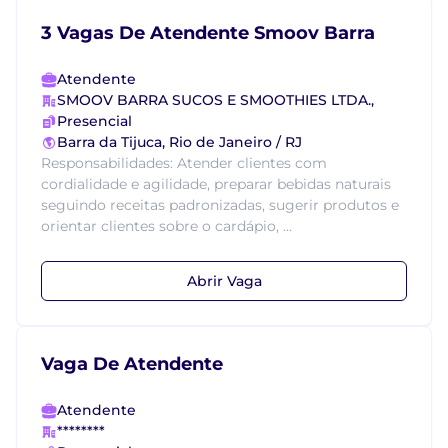
3 Vagas De Atendente Smoov Barra
Atendente
SMOOV BARRA SUCOS E SMOOTHIES LTDA.,
Presencial
Barra da Tijuca, Rio de Janeiro / RJ
Responsabilidades: Atender clientes com
cordialidade e agilidade, preparar bebidas naturais
seguindo receitas padronizadas, sugerir produtos e
orientar clientes sobre o cardápio, ...
Abrir Vaga
Vaga De Atendente
Atendente
********