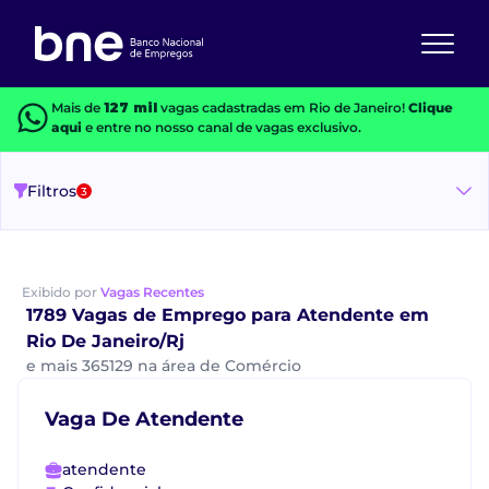
Mais de
127 mil
vagas cadastradas em Rio de Janeiro!
Clique
aqui
e entre no nosso canal de vagas exclusivo.
Filtros
3
Exibido por
Vagas Recentes
1789 Vagas de Emprego para Atendente em
Rio De Janeiro/Rj
e mais 365129 na área de Comércio
Vaga De Atendente
atendente