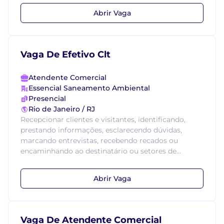
Abrir Vaga
Vaga De Efetivo Clt
Atendente Comercial
Essencial Saneamento Ambiental
Presencial
Rio de Janeiro / RJ
Recepcionar clientes e visitantes, identificando,
prestando informações, esclarecendo dúvidas,
marcando entrevistas, recebendo recados ou
encaminhando ao destinatário ou setores de...
Abrir Vaga
Vaga De Atendente Comercial