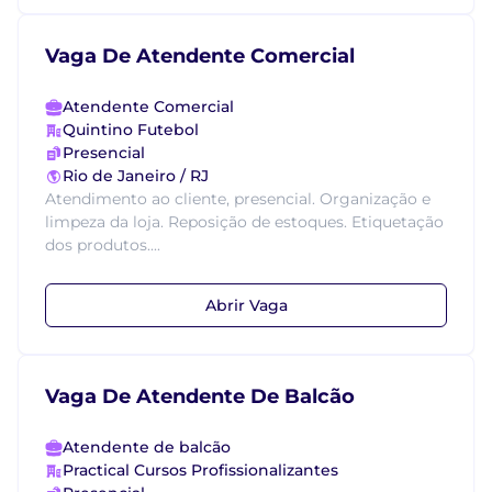
Vaga De Atendente Comercial
Atendente Comercial
Quintino Futebol
Presencial
Rio de Janeiro / RJ
Atendimento ao cliente, presencial. Organização e
limpeza da loja. Reposição de estoques. Etiquetação
dos produtos....
Abrir Vaga
Vaga De Atendente De Balcão
Atendente de balcão
Practical Cursos Profissionalizantes