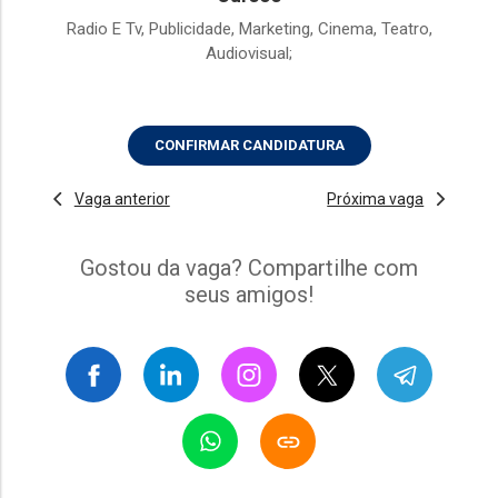
Radio E Tv, Publicidade, Marketing, Cinema, Teatro,
Audiovisual;
CONFIRMAR CANDIDATURA
Vaga anterior
Próxima vaga
Gostou da vaga? Compartilhe com
seus amigos!