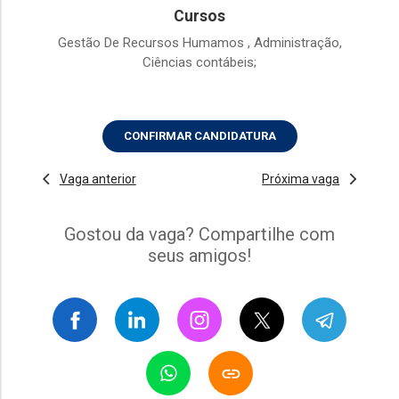
Cursos
Gestão De Recursos Humamos , Administração,
Ciências contábeis;
CONFIRMAR CANDIDATURA
Vaga anterior
Próxima vaga
Gostou da vaga? Compartilhe com
seus amigos!