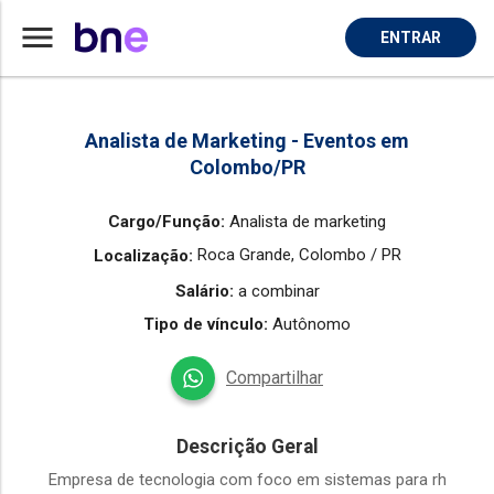
menu
ENTRAR
Home
Vaga de Analista De Marketing em Colombo
Analista de Marketing - Eventos em
Colombo/PR
Cargo/Função:
Analista de marketing
Roca Grande,
Colombo / PR
Localização:
Salário:
a combinar
Tipo de vínculo:
Autônomo
Compartilhar
Descrição Geral
Empresa de tecnologia com foco em sistemas para rh