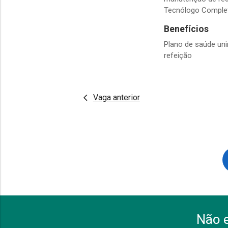
Tecnólogo Comple
Benefícios
Plano de saúde unim
refeição
Vaga anterior
Não 