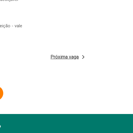
eição - vale
Próxima vaga
?