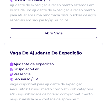
Mooca, São Paulo / SP
Ajudante de expedição e recebimento estamos em
busca de um ajudante de expedição e recebimento
para atuar em uma renomada distribuidora de aços
especiais em são paulo/sp. Principa...
Abrir Vaga
Vaga De Ajudante De Expedição
Ajudante de expedição
Grupo Aço-Fer
Presencial
São Paulo / SP
Vaga disponível para ajudante de expedição.
Requisitos: Ensino médio completo cnh categoria
a/b disponibilidade de horário comprometimento,
responsabilidade e vontade de aprender t...