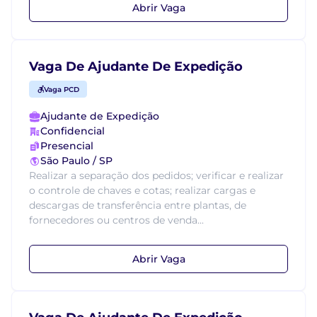
Abrir Vaga
Vaga De Ajudante De Expedição
Vaga PCD
Ajudante de Expedição
Confidencial
Presencial
São Paulo / SP
Realizar a separação dos pedidos; verificar e realizar
o controle de chaves e cotas; realizar cargas e
descargas de transferência entre plantas, de
fornecedores ou centros de venda...
Abrir Vaga