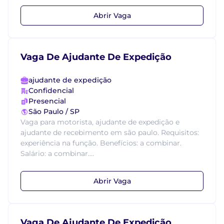
Abrir Vaga
Vaga De Ajudante De Expedição
ajudante de expedição
Confidencial
Presencial
São Paulo / SP
Vaga para motorista, ajudante de expedição e
ajudante de recebimento em são paulo. Requisitos:
experiência na função. Benefícios: a combinar.
Salário: a combinar....
Abrir Vaga
Vaga De Ajudante De Expedição