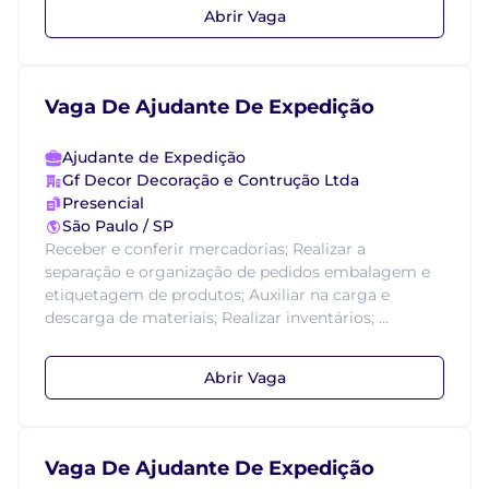
Abrir Vaga
Vaga De Ajudante De Expedição
Ajudante de Expedição
Gf Decor Decoração e Contrução Ltda
Presencial
São Paulo / SP
Receber e conferir mercadorias; Realizar a
separação e organização de pedidos embalagem e
etiquetagem de produtos; Auxiliar na carga e
descarga de materiais; Realizar inventários; ...
Abrir Vaga
Vaga De Ajudante De Expedição