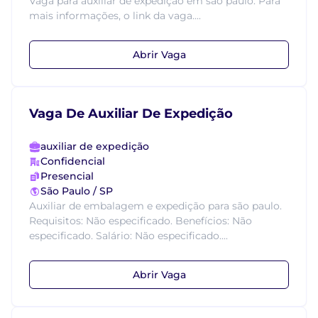
Vaga para auxiliar de expedição em são paulo. Para
mais informações, o link da vaga....
Abrir Vaga
Vaga De Auxiliar De Expedição
auxiliar de expedição
Confidencial
Presencial
São Paulo / SP
Auxiliar de embalagem e expedição para são paulo.
Requisitos: Não especificado. Benefícios: Não
especificado. Salário: Não especificado....
Abrir Vaga