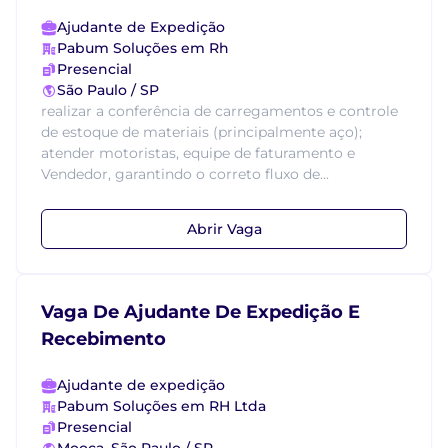
Ajudante de Expedição
Pabum Soluções em Rh
Presencial
São Paulo / SP
realizar a conferência de carregamentos e controle
de estoque de materiais (principalmente aço);
atender motoristas, equipe de faturamento e
Vendedor, garantindo o correto fluxo de...
Abrir Vaga
Vaga De Ajudante De Expedição E
Recebimento
Ajudante de expedição
Pabum Soluções em RH Ltda
Presencial