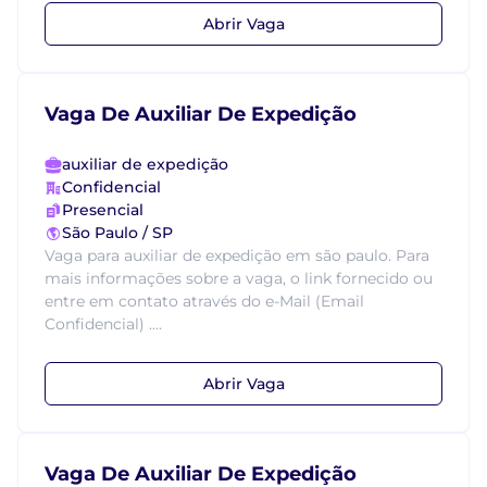
Abrir Vaga
Vaga De Auxiliar De Expedição
auxiliar de expedição
Confidencial
Presencial
São Paulo / SP
Vaga para auxiliar de expedição em são paulo. Para
mais informações sobre a vaga, o link fornecido ou
entre em contato através do e-Mail (Email
Confidencial) ....
Abrir Vaga
Vaga De Auxiliar De Expedição