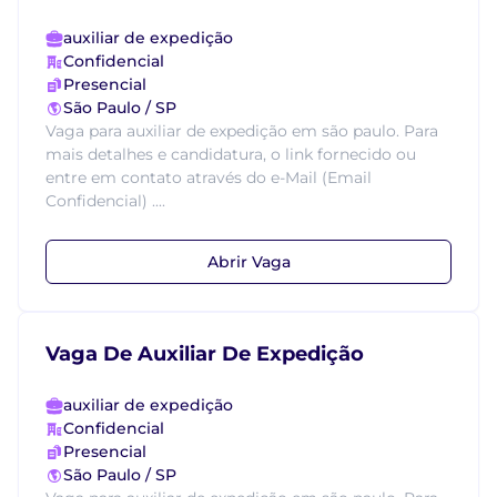
auxiliar de expedição
Confidencial
Presencial
São Paulo / SP
Vaga para auxiliar de expedição em são paulo. Para
mais detalhes e candidatura, o link fornecido ou
entre em contato através do e-Mail (Email
Confidencial) ....
Abrir Vaga
Vaga De Auxiliar De Expedição
auxiliar de expedição
Confidencial
Presencial
São Paulo / SP