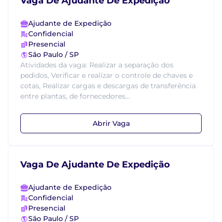
Vaga De Ajudante De Expedição
Ajudante de Expedição
Confidencial
Presencial
São Paulo / SP
Atividades da vaga: Realizar a separação dos
pedidos, Verificar e realizar o controle de chaves e
cotas, Realizar cargas e descargas de transferência
entre plantas, de fornecedores...
Abrir Vaga
Vaga De Ajudante De Expedição
Ajudante de Expedição
Confidencial
Presencial
São Paulo / SP