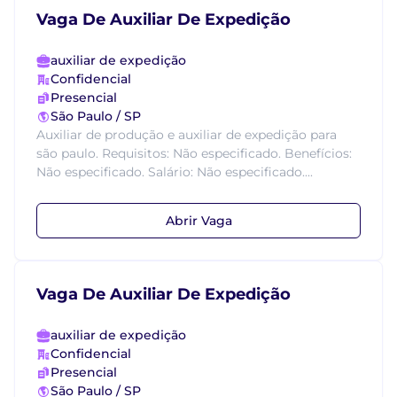
Vaga De Auxiliar De Expedição
auxiliar de expedição
Confidencial
Presencial
São Paulo / SP
Auxiliar de produção e auxiliar de expedição para
são paulo. Requisitos: Não especificado. Benefícios:
Não especificado. Salário: Não especificado....
Abrir Vaga
Vaga De Auxiliar De Expedição
auxiliar de expedição
Confidencial
Presencial
São Paulo / SP