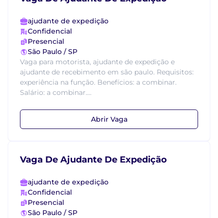
ajudante de expedição
Confidencial
Presencial
São Paulo / SP
Vaga para motorista, ajudante de expedição e
ajudante de recebimento em são paulo. Requisitos:
experiência na função. Benefícios: a combinar.
Salário: a combinar....
Abrir Vaga
Vaga De Ajudante De Expedição
ajudante de expedição
Confidencial
Presencial
São Paulo / SP