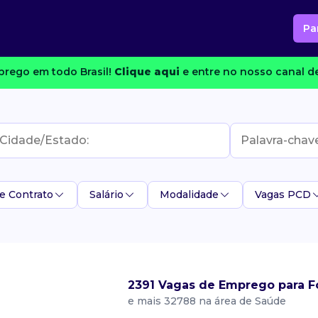
Pa
rego em todo Brasil!
Clique aqui
e entre no nosso canal de
e Contrato
Salário
Modalidade
Vagas PCD
2391 Vagas de Emprego para 
e mais 32788 na área de Saúde