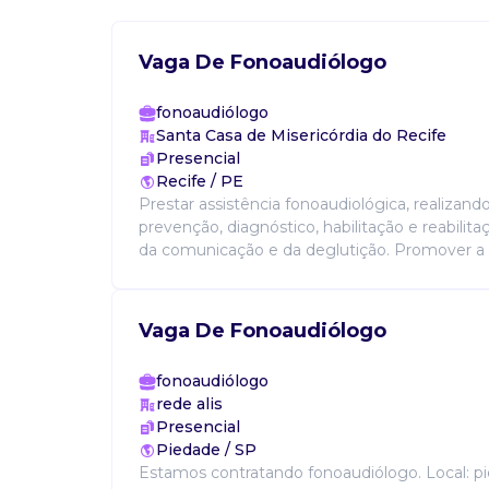
Vaga De Fonoaudiólogo
fonoaudiólogo
Santa Casa de Misericórdia do Recife
Presencial
Recife / PE
Prestar assistência fonoaudiológica, realizando
prevenção, diagnóstico, habilitação e reabilita
da comunicação e da deglutição. Promover a fu
Vaga De Fonoaudiólogo
fonoaudiólogo
rede alis
Presencial
Piedade / SP
Estamos contratando fonoaudiólogo. Local: p