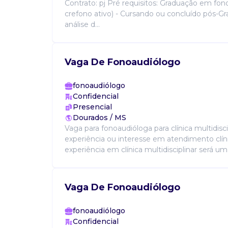
Contrato: pj Pré requisitos: Graduação em fo
crefono ativo) - Cursando ou concluído pós-
análise d...
Vaga De Fonoaudiólogo
fonoaudiólogo
Confidencial
Presencial
Dourados / MS
Vaga para fonoaudióloga para clínica multidiscip
experiência ou interesse em atendimento clínic
experiência em clínica multidisciplinar será um 
Vaga De Fonoaudiólogo
fonoaudiólogo
Confidencial