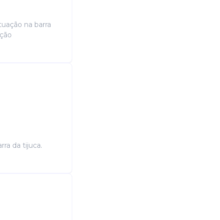
tuação na barra
ação
ra da tijuca.