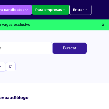
ra candidatos
Para empresas
Entrar
 vagas exclusivo.
X
Buscar
Fonoaudiólogo