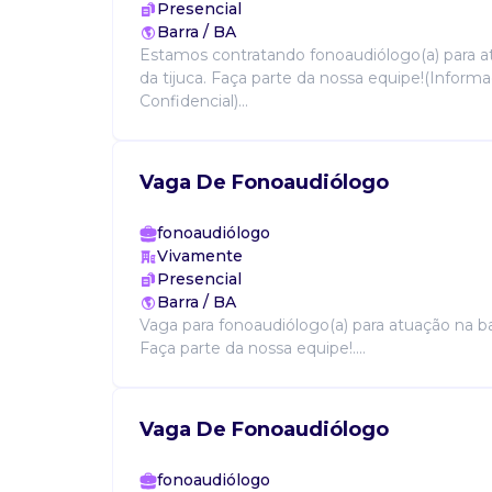
Presencial
Barra / BA
Estamos contratando fonoaudiólogo(a) para a
da tijuca. Faça parte da nossa equipe!(Inform
Confidencial)...
Vaga De Fonoaudiólogo
fonoaudiólogo
Vivamente
Presencial
Barra / BA
Vaga para fonoaudiólogo(a) para atuação na bar
Faça parte da nossa equipe!....
Vaga De Fonoaudiólogo
fonoaudiólogo