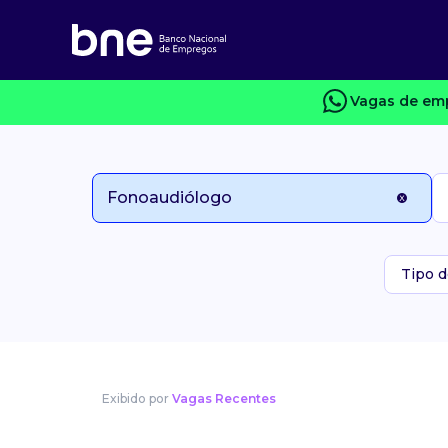
Vagas de emp
Tipo d
Exibido por
Vagas Recentes