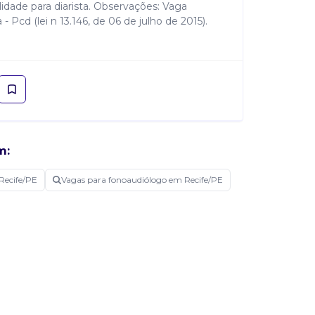
ilidade para diarista. Observações: Vaga
 Pcd (lei n 13.146, de 06 de julho de 2015).
m:
Recife/PE
Vagas para fonoaudiólogo em Recife/PE