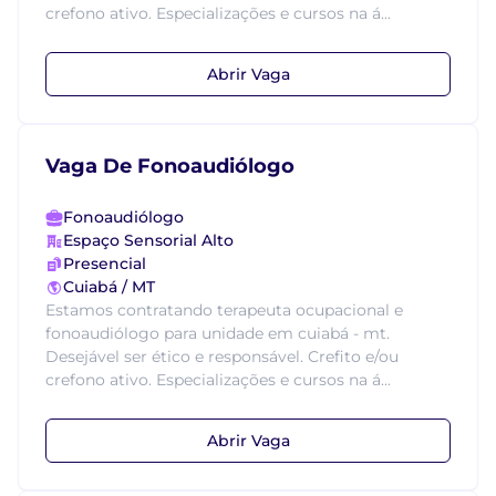
crefono ativo. Especializações e cursos na á...
Abrir Vaga
Vaga De Fonoaudiólogo
Fonoaudiólogo
Espaço Sensorial Alto
Presencial
Cuiabá / MT
Estamos contratando terapeuta ocupacional e
fonoaudiólogo para unidade em cuiabá - mt.
Desejável ser ético e responsável. Crefito e/ou
crefono ativo. Especializações e cursos na á...
Abrir Vaga