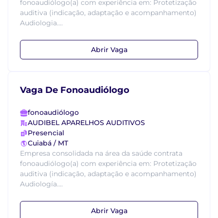
fonoaudiólogo(a) com experiência em: Protetização
auditiva (indicação, adaptação e acompanhamento)
Audiologia....
Abrir Vaga
Vaga De Fonoaudiólogo
fonoaudiólogo
AUDIBEL APARELHOS AUDITIVOS
Presencial
Cuiabá / MT
Empresa consolidada na área da saúde contrata
fonoaudiólogo(a) com experiência em: Protetização
auditiva (indicação, adaptação e acompanhamento)
Audiología....
Abrir Vaga