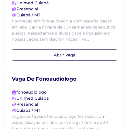
Unimed Cuiabá
Presencial
Cuiabá / MT
Formação em fonoaudiologia com especialização
em aba. Carga horaria de 30h semanais de segunda
a sexta. Respeitamos a diversidade e inclusão em
nossas vagas sem discriminação. : va...
Abrir Vaga
Vaga De Fonoaudiólogo
fonoaudiólogo
Unimed Cuiabá
Presencial
Cuiabá / MT
Vaga aberta para fonoaudiólogo formado com
especialização em aba, com carga horária de 30
horas por semana, de segunda a sexta-Feira....