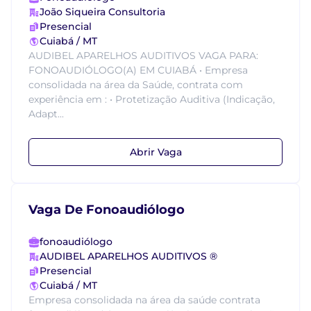
João Siqueira Consultoria
Presencial
Cuiabá / MT
AUDIBEL APARELHOS AUDITIVOS VAGA PARA:
FONOAUDIÓLOGO(A) EM CUIABÁ • Empresa
consolidada na área da Saúde, contrata com
experiência em : • Protetização Auditiva (Indicação,
Adapt...
Abrir Vaga
Vaga De Fonoaudiólogo
fonoaudiólogo
AUDIBEL APARELHOS AUDITIVOS ®
Presencial
Cuiabá / MT
Empresa consolidada na área da saúde contrata