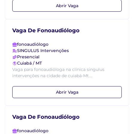
Abrir Vaga
Vaga De Fonoaudiólogo
fonoaudiólogo
SINGULUS Intervenções
Presencial
Cuiabá / MT
Vaga para fonoaudióloga na clínica singulus
intervenções na cidade de cuiabá-Mt....
Abrir Vaga
Vaga De Fonoaudiólogo
fonoaudiólogo