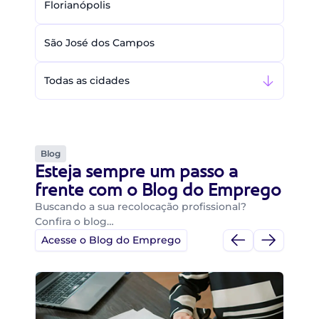
Florianópolis
São José dos Campos
Todas as cidades
Blog
Esteja sempre um passo a
frente com o Blog do Emprego
Buscando a sua recolocação profissional?
Confira o blog…
Acesse o Blog do Emprego
Di
Di