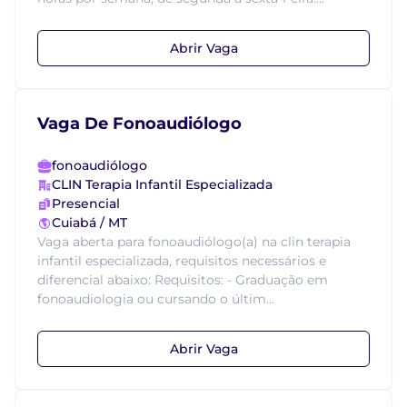
Abrir Vaga
Vaga De Fonoaudiólogo
fonoaudiólogo
CLIN Terapia Infantil Especializada
Presencial
Cuiabá / MT
Vaga aberta para fonoaudiólogo(a) na clin terapia
infantil especializada, requisitos necessários e
diferencial abaixo: Requisitos: - Graduação em
fonoaudiologia ou cursando o últim...
Abrir Vaga