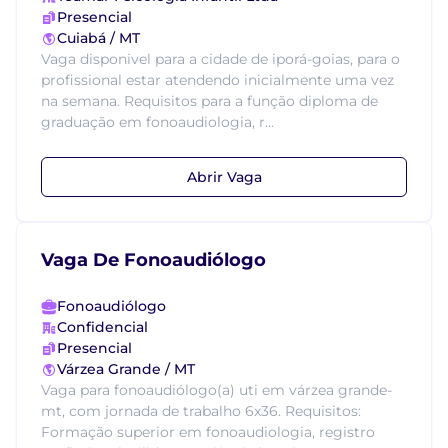
Presencial
Cuiabá / MT
Vaga disponivel para a cidade de iporá-goias, para o
profissional estar atendendo inicialmente uma vez
na semana. Requisitos para a função diploma de
graduação em fonoaudiologia, r...
Abrir Vaga
Vaga De Fonoaudiólogo
Fonoaudiólogo
Confidencial
Presencial
Várzea Grande / MT
Vaga para fonoaudiólogo(a) uti em várzea grande-
mt, com jornada de trabalho 6x36. Requisitos:
Formação superior em fonoaudiologia, registro