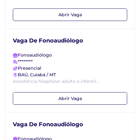
Abrir Vaga
Vaga De Fonoaudiólogo
Fonoaudiólogo
********
Presencial
BAÚ, Cuiabá / MT
Assistência hospitalar adulto e infantil...
Abrir Vaga
Vaga De Fonoaudiólogo
Fonoaudiólogo